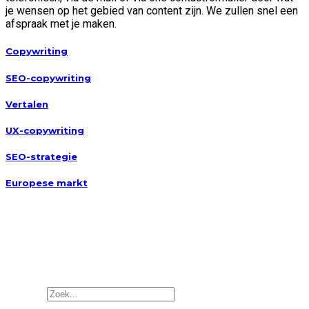
je wensen op het gebied van content zijn. We zullen snel een
afspraak met je maken.
Copywriting
SEO-copywriting
Vertalen
UX-copywriting
SEO-strategie
Europese markt