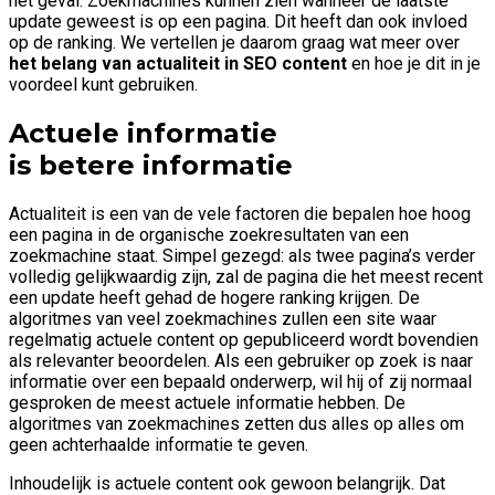
het geval. Zoekmachines kunnen zien wanneer de laatste
update geweest is op een pagina. Dit heeft dan ook invloed
op de ranking. We vertellen je daarom graag wat meer over
het belang van actualiteit in SEO content
en hoe je dit in je
voordeel kunt gebruiken.
Actuele informatie
is betere informatie
Actualiteit is een van de vele factoren die bepalen hoe hoog
een pagina in de organische zoekresultaten van een
zoekmachine staat. Simpel gezegd: als twee pagina’s verder
volledig gelijkwaardig zijn, zal de pagina die het meest recent
een update heeft gehad de hogere ranking krijgen. De
algoritmes van veel zoekmachines zullen een site waar
regelmatig actuele content op gepubliceerd wordt bovendien
als relevanter beoordelen. Als een gebruiker op zoek is naar
informatie over een bepaald onderwerp, wil hij of zij normaal
gesproken de meest actuele informatie hebben. De
algoritmes van zoekmachines zetten dus alles op alles om
geen achterhaalde informatie te geven.
Inhoudelijk is actuele content ook gewoon belangrijk. Dat