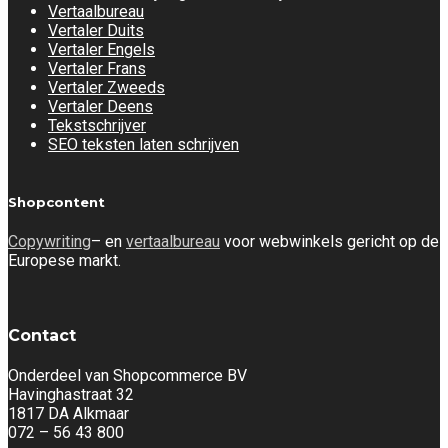
Vertaalbureau
Vertaler Duits
Vertaler Engels
Vertaler Frans
Vertaler Zweeds
Vertaler Deens
Tekstschrijver
SEO teksten laten schrijven
Shopcontent
Copywriting
– en
vertaalbureau
voor webwinkels gericht op de
Europese markt.
Contact
Onderdeel van Shopcommerce BV
Havinghastraat 32
1817 DA Alkmaar
072 – 56 43 800