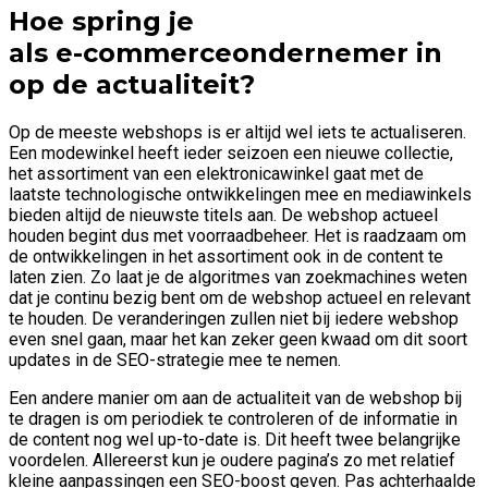
Hoe spring je
als e-commerceondernemer in
op de actualiteit?
Op de meeste webshops is er altijd wel iets te actualiseren.
Een modewinkel heeft ieder seizoen een nieuwe collectie,
het assortiment van een elektronicawinkel gaat met de
laatste technologische ontwikkelingen mee en mediawinkels
bieden altijd de nieuwste titels aan. De webshop actueel
houden begint dus met voorraadbeheer. Het is raadzaam om
de ontwikkelingen in het assortiment ook in de content te
laten zien. Zo laat je de algoritmes van zoekmachines weten
dat je continu bezig bent om de webshop actueel en relevant
te houden. De veranderingen zullen niet bij iedere webshop
even snel gaan, maar het kan zeker geen kwaad om dit soort
updates in de SEO-strategie mee te nemen.
Een andere manier om aan de actualiteit van de webshop bij
te dragen is om periodiek te controleren of de informatie in
de content nog wel up-to-date is. Dit heeft twee belangrijke
voordelen. Allereerst kun je oudere pagina’s zo met relatief
kleine aanpassingen een SEO-boost geven. Pas achterhaalde