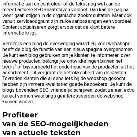
informatie aan en controleer of de tekst nog wel aan de
meest actuele SEO-maatstaven voldoet. Dan kan de pagina
weer gaan stijgen in de organische zoekresultaten. Maar ook
vanuit serviceoogpunt zijn zulke aanpassingen een voordeel.
Content actualiseren zorgt ervoor dat de klant betere
informatie krijgt.
Verder is een blog de overweging waard. Bij veel webshops
heeft de blog de functie van een nieuwspagina overgenomen.
Je kunt een blog gebruiken om je klanten te informeren over
nieuwe producten, belangrijke ontwikkelingen binnen het
bedrijf of bijvoorbeeld het onderhoud van de producten uit het
assortiment. Dit vergroot de betrokkenheid van de klanten.
Tevreden klanten die al eens iets bij de webshop gekocht
hebben zijn immers kwalitatief goede bezoekers. Je kunt de
blogs bovendien SEO-vriendelijk schrijven, zodat ze een extra
kanaal vormen waarlangs geïnteresseerden de webshop
kunnen vinden.
Profiteer
van de SEO-mogelijkheden
van actuele teksten