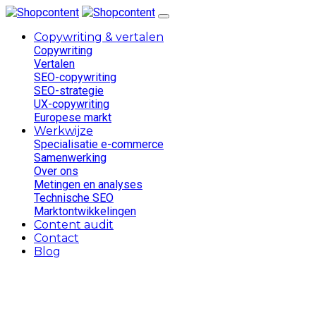
Copywriting & vertalen
Copywriting
Vertalen
SEO-copywriting
SEO-strategie
UX-copywriting
Europese markt
Werkwijze
Specialisatie e-commerce
Samenwerking
Over ons
Metingen en analyses
Technische SEO
Marktontwikkelingen
Content audit
Contact
Blog