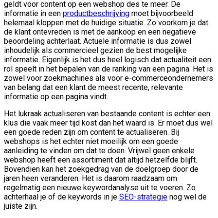
geldt voor content op een webshop des te meer. De
informatie in een
productbeschrijving
moet bijvoorbeeld
helemaal kloppen met de huidige situatie. Zo voorkom je dat
de klant ontevreden is met de aankoop en een negatieve
beoordeling achterlaat. Actuele informatie is dus zowel
inhoudelijk als commercieel gezien de best mogelijke
informatie. Eigenlijk is het dus heel logisch dat actualiteit een
rol speelt in het bepalen van de ranking van een pagina. Het is
zowel voor zoekmachines als voor e-commerceondernemers
van belang dat een klant de meest recente, relevante
informatie op een pagina vindt.
Het lukraak actualiseren van bestaande content is echter een
klus die vaak meer tijd kost dan het waard is. Er moet dus wel
een goede reden zijn om content te actualiseren. Bij
webshops is het echter niet moeilijk om een goede
aanleiding te vinden om dat te doen. Vrijwel geen enkele
webshop heeft een assortiment dat altijd hetzelfde blijft.
Bovendien kan het zoekgedrag van de doelgroep door de
jaren heen veranderen. Het is daarom raadzaam om
regelmatig een nieuwe keywordanalyse uit te voeren. Zo
achterhaal je of de keywords in je
SEO-strategie
nog wel de
juiste zijn.